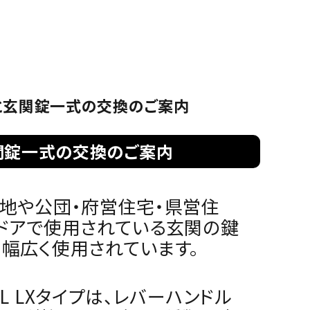
の預り
（GIKEN）
ーハンドル
箱
)と玄関錠一式の交換のご案内
玄関錠一式の交換のご案内
地や公団・府営住宅・県営住
関ドアで使用されている玄関の鍵
幅広く使用されています。
L LXタイプは、レバーハンドル