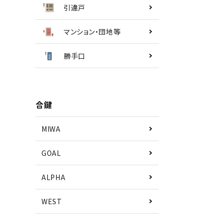
引違戸
マンション・団地等
勝手口
合鍵
MIWA
GOAL
ALPHA
WEST