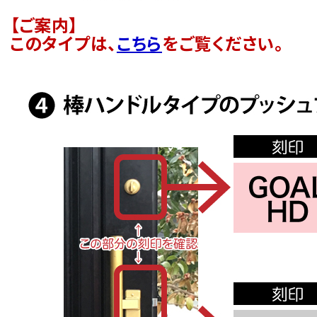
【ご案内】
このタイプは、
こちら
をご覧ください。