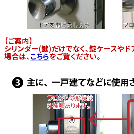
【ご案内】
シリンダー(鍵)だけでなく、錠ケースや
場合は、
こちら
をご覧ください。