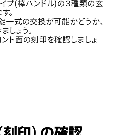
イプ(棒ハンドル)の３種類の玄
す。
、錠一式の交換が可能かどうか、
ましょう。
ロント面の刻印を確認しましょ