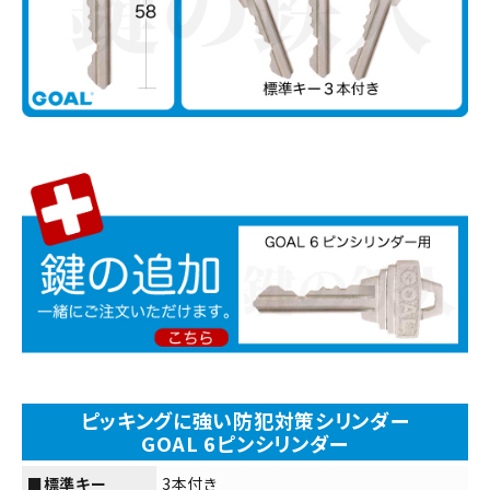
ピッキングに強い防犯対策シリンダー
GOAL 6ピンシリンダー
■標準キー
3本付き