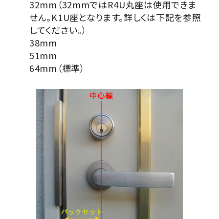
32mm（32mmではR4U丸座は使用できま
せん。K1U座となります。詳しくは下記を参照
してください。）
38mm
51mm
64mm（標準）