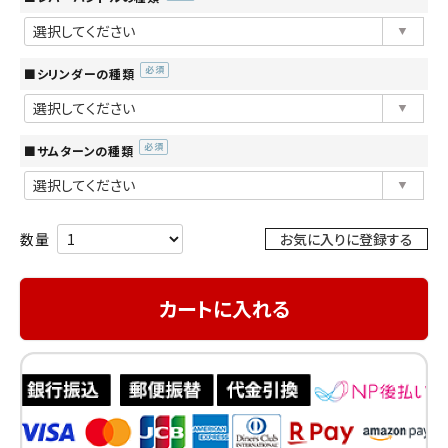
(必
須)
■シリンダーの種類
(必
須)
■サムターンの種類
(必
須)
お気に入りに登録する
カートに入れる