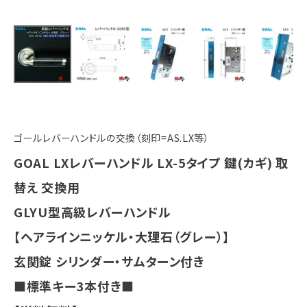
ゴールレバーハンドルの交換（刻印=AS.LX等）
GOAL LXレバーハンドル LX-5タイプ 鍵(カギ) 取
替え 交換用
GLYU型高級レバーハンドル
【ヘアラインニッケル・大理石（グレー）】
玄関錠 シリンダー・サムターン付き
■標準キー3本付き■