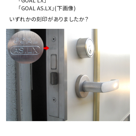
「GOAL LX」
「GOAL AS.LX」(下画像)
いずれかの刻印がありましたか？