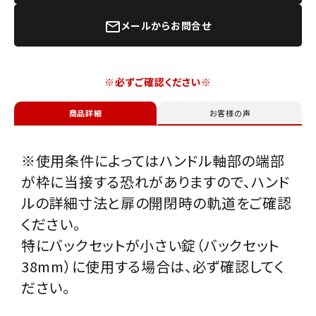
メールからお問合せ
mail_outline
※必ずご確認ください※
商品詳細
お客様の声
※使用条件によってはハンドル軸部の端部
が枠に当接する恐れがありますので、ハンド
ルの詳細寸法と扉の開閉時の軌道をご確認
ください。
特にバックセットが小さい錠（バックセット
38mm）に使用する場合は、必ず確認してく
ださい。