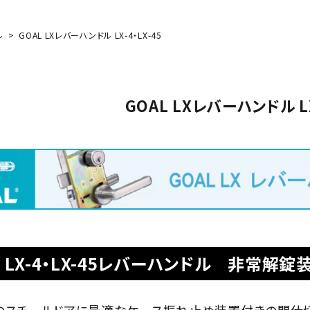
ル
GOAL LXレバーハンドル LX-4・LX-45
GOAL LXレバーハンドル LX
L LX-4・LX-45レバーハンドル 非常解
のスチールドアに最適なケース振れ止め装置付きの間仕切