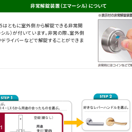
非常解錠装置（エマーシル）について
X-45はともに室外側から解錠できる非常開
ーシル）が付いています。非常の際、室外側
やドライバーなどで解錠することができま