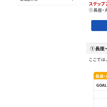
ステップ
①長座・
①長座
ここでは
長座・
GOAL