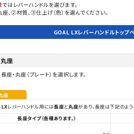
２
ではレバーハンドルを選びます。
丸座、②材質、③仕上げ（色）を選んでください。
GOAL LXレバーハンドルトップ
・丸座
、長座・丸座（プレート）を選択します。
丸座
 LX
レバーハンドル用には
長座
と
丸座
があり、長座は下記のよう
長座タイプ（各種あります。）