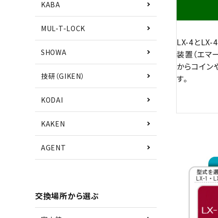
KABA
MUL-T-LOCK
LX-4とL
SHOWA
装置（エマ
からコイン
技研（GIKEN）
す。
KODAI
KAKEN
AGENT
交換場所から選ぶ