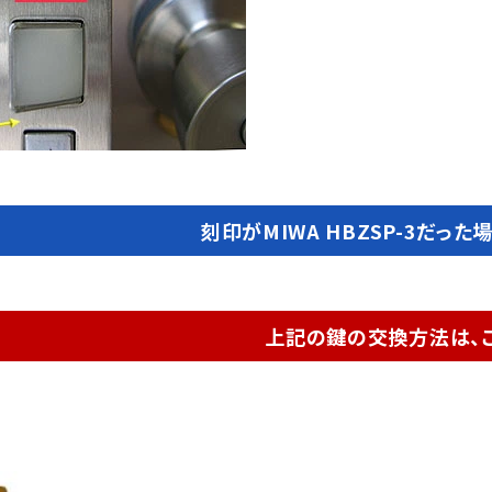
刻印がMIWA HBZSP-3だった
上記の鍵の交換方法は、こ