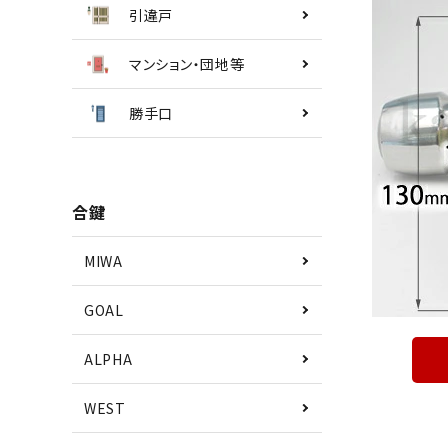
引違戸
マンション・団地等
勝手口
合鍵
MIWA
GOAL
ALPHA
WEST