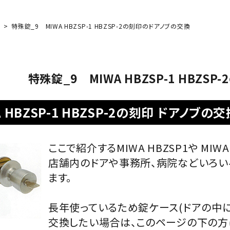
説
特殊錠_9 MIWA HBZSP-1 HBZSP-2の刻印のドアノブの交換
特殊錠_9 MIWA HBZSP-1 HBZS
A HBZSP-1 HBZSP-2の刻印 ドアノブの交
ここで紹介するMIWA HBZSP1や MIW
店舗内のドアや事務所、病院などいろい
ます。
長年使っているため錠ケース(ドアの中
交換したい場合は、このページの下の方