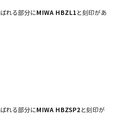
呼ばれる部分に
MIWA HBZL1
と刻印があ
呼ばれる部分に
MIWA HBZSP2
と刻印が