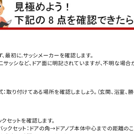
ず、最初に.サッシメーカーを確認します。
二サッシなど、ドア面に明記されていますが、不明な場合が
式：取り付けてある場所を確認しましょう。（玄関、浴室、
ックセットを確認します。
バックセット：ドアの角→ドアノブ本体中心までの距離のこ