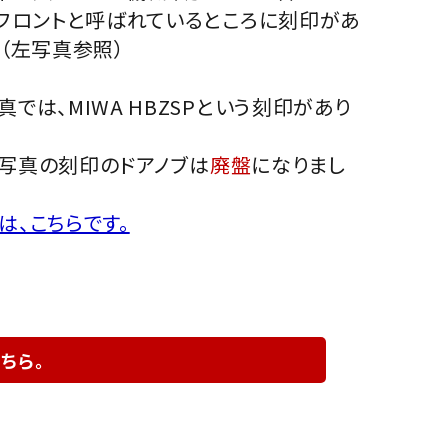
のフロントと呼ばれているところに刻印があ
。（左写真参照）
真では、MIWA HBZSPという刻印があり
写真の刻印のドアノブは
廃盤
になりまし
は、こちらです。
ちら。