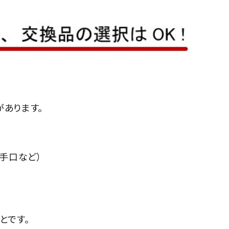
あります。
勝手口など）
とです。