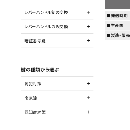
レバーハンドル錠の交換
■発送時期
■生産国
レバーハンドルのみ交換
■製造・販
暗証番号錠
鍵の種類から選ぶ
防犯対策
南京錠
認知症対策