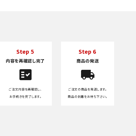
Step 5
Step 6
内容を再確認し完了
商品の発送
fact_check
local_shipping
ご注文内容を再確認し、
ご注文の商品を発送します。
お手続きを完了します。
商品の到着をお待ち下さい。