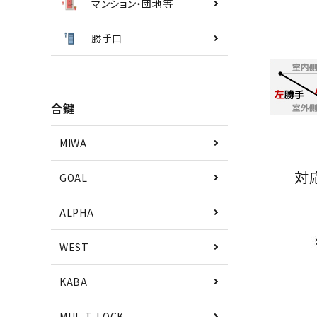
マンション・団地等
勝手口
合鍵
MIWA
対
GOAL
ALPHA
WEST
KABA
MUL-T-LOCK