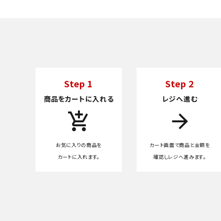
Step 1
Step 2
商品をカートに入れる
レジへ進む
add_shopping_cart
arrow_forward
お気に入りの商品を
カート画面で商品と金額を
カートに入れます。
確認しレジへ進みます。