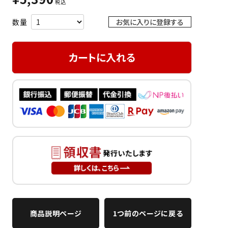
税込
お気に入りに登録する
カートに入れる
商品説明ページ
1つ前のページに戻る