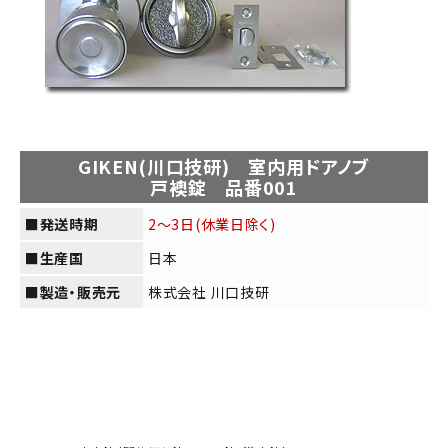
GIKEN(川口技研) 室内用ドアノブ
戸襖錠 品番001
■発送時期
2～3日(休業日除く)
■生産国
日本
■製造・販売元
株式会社 川口技研