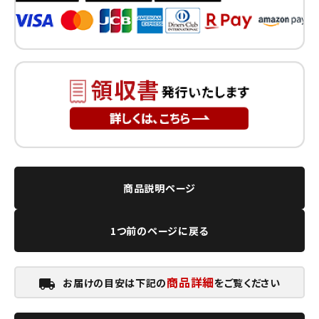
商品説明ページ
1つ前のページに戻る
商品詳細
お届けの目安は下記の
をご覧ください
local_shipping