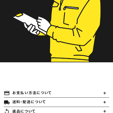
payment
お支払い方法について
local_shipping
送料・配送について
replay
返品について