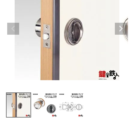
室内錠
ドアノブの交換
レバーハンドル錠の交換
レバーハンドルのみ交換
暗証番号錠
防犯対策
南京錠
認知症対策