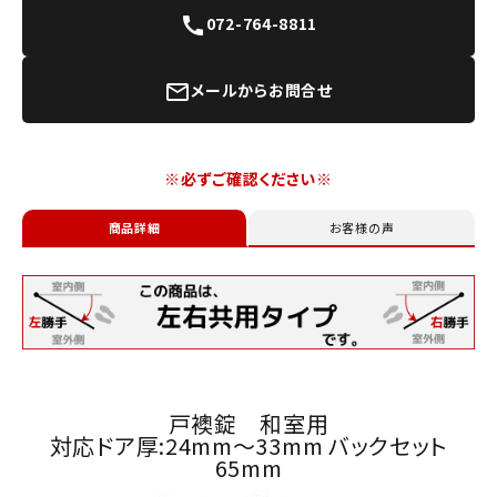
072-764-8811
call
メールからお問合せ
mail_outline
※必ずご確認ください※
商品詳細
お客様の声
戸襖錠 和室用
対応ドア厚:24mm～33mm バックセット
65mm