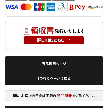
商品説明ページ
1つ前のページに戻る
商品詳細
お届けの目安は下記の
をご覧ください
local_shipping