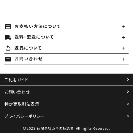
payment
お支払い方法について
local_shipping
送料・配送について
replay
返品について
mail
お問い合わせ
ご利用ガイド
お問い合わせ
特定商取引法表示
プライバシーポリシー
©2023 有限会社カギの特急便. All rights Reserved.