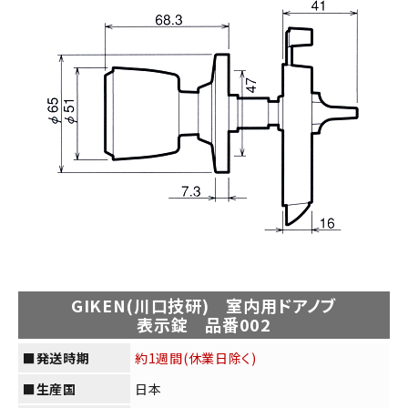
GIKEN(川口技研) 室内用ドアノブ
表示錠 品番002
■発送時期
約1週間(休業日除く)
■生産国
日本