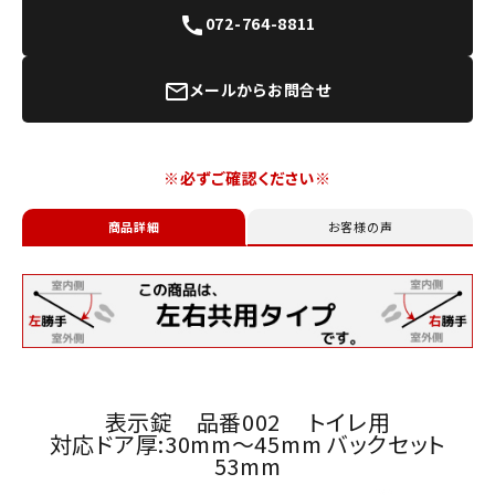
072-764-8811
call
メールからお問合せ
mail_outline
※必ずご確認ください※
商品詳細
お客様の声
表示錠 品番002 トイレ用
対応ドア厚:30mm～45mm バックセット
53mm