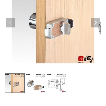
室内錠
ドアノブの交換
レバーハンドル錠の交換
レバーハンドルのみ交換
暗証番号錠
防犯対策
南京錠
認知症対策