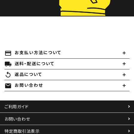
payment
お支払い方法について
local_shipping
送料・配送について
replay
返品について
mail
お問い合わせ
ご利用ガイド
お問い合わせ
特定商取引法表示