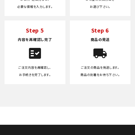
必要な情報を入力します。
お選び下さい。
Step 5
Step 6
内容を再確認し完了
商品の発送
fact_check
local_shipping
ご注文内容を再確認し、
ご注文の商品を発送します。
お手続きを完了します。
商品の到着をお待ち下さい。