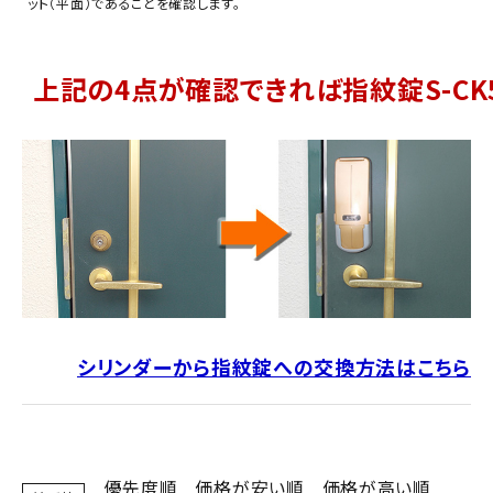
ット（平面）であることを確認します。
上記の4点が確認できれば指紋錠S-CK
シリンダーから指紋錠への交換方法はこちら
優先度順
価格が安い順
価格が高い順