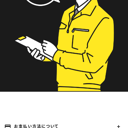
payment
お支払い方法について