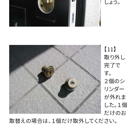
しょう。
【11】
取り外し
完了で
す。
２個のシ
リンダー
が外れま
した。１個
だけのお
取替えの場合は、１個だけ取外してください。