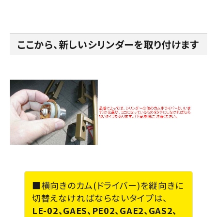
ここから、新しいシリンダーを取り付けます
■横向きのカム(ドライバー)を縦向きに
切替えなければならないタイプは、
LE-02、GAES、PE02、GAE2、GAS2、