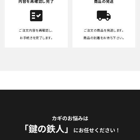
内容を再確認し完了
商品の発送
fact_check
local_shipping
ご注文内容を再確認し、
ご注文の商品を発送します。
お手続きを完了します。
商品の到着をお待ち下さい。