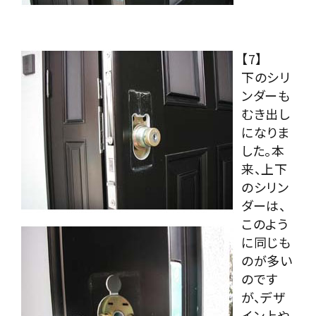
【7】
下のシリ
ンダーも
むき出し
になりま
した。本
来、上下
のシリン
ダーは、
このよう
に同じも
のが多い
のです
が、デザ
イン上や