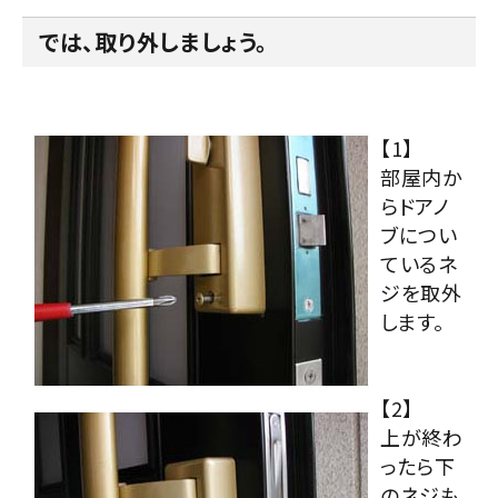
では、取り外しましょう。
【1】
部屋内か
らドアノ
ブについ
ているネ
ジを取外
します。
【2】
上が終わ
ったら下
のネジも