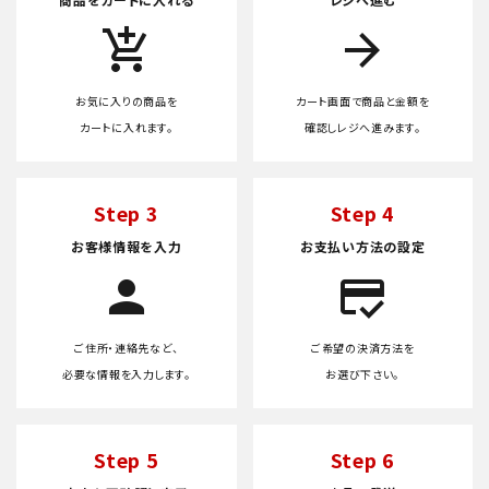
add_shopping_cart
arrow_forward
お気に入りの商品を
カート画面で商品と金額を
カートに入れます。
確認しレジへ進みます。
Step 3
Step 4
お客様情報を入力
お支払い方法の設定
person
credit_score
ご住所・連絡先など、
ご希望の決済方法を
必要な情報を入力します。
お選び下さい。
Step 5
Step 6