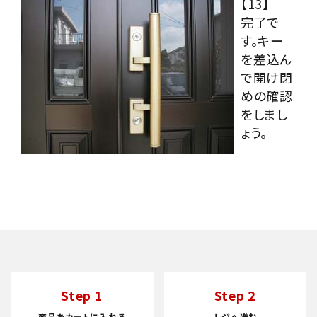
【13】
完了で
す。キー
を差込ん
で開け閉
めの確認
をしまし
ょう。
Step 1
Step 2
商品をカートに入れる
レジへ進む