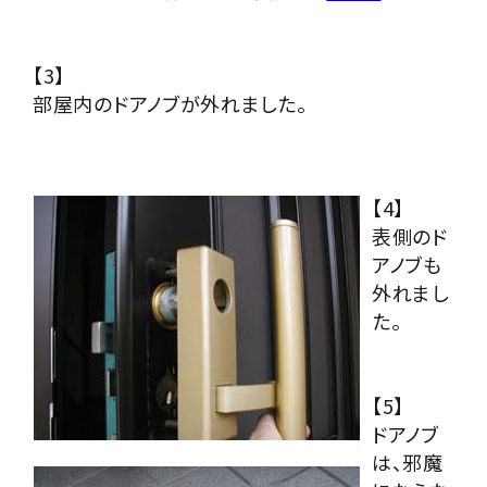
【3】
部屋内のドアノブが外れました。
【4】
表側のド
アノブも
外れまし
た。
【5】
ドアノブ
は、邪魔