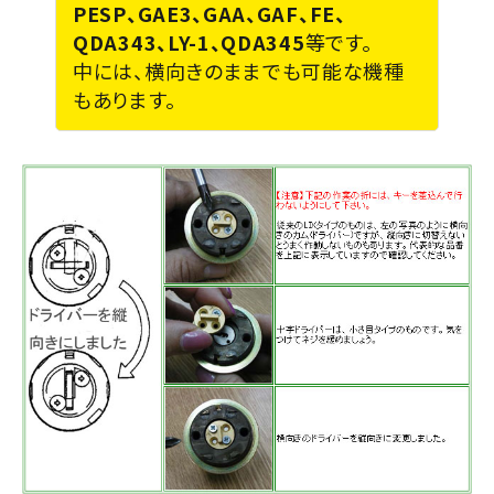
PESP、GAE3、GAA、GAF、FE、
QDA343、LY-1、QDA345
等です。
中には、横向きのままでも可能な機種
もあります。