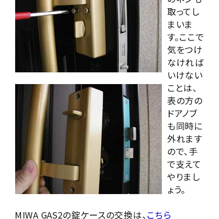
取ってし
まいま
す。ここで
気をつけ
なければ
いけない
ことは、
表の方の
ドアノブ
も同時に
外れます
ので、手
で支えて
やりまし
ょう。
MIWA GAS2の錠ケースの交換は、
こちら