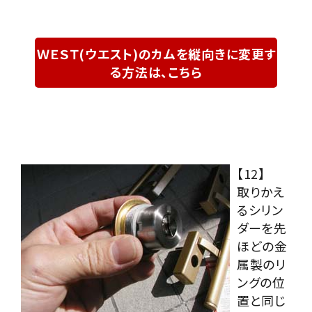
ＷＥＳＴ(ウエスト)のカムを縦向きに変更す
る方法は、こちら
【12】
取りかえ
るシリン
ダーを先
ほどの金
属製のリ
ングの位
置と同じ