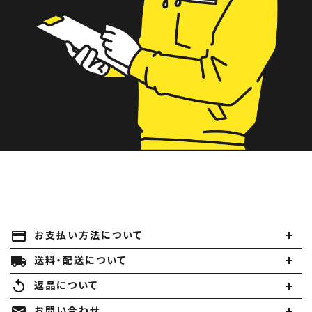
payment
お支払い方法について
local_shipping
送料・配送について
replay
返品について
mail
お問い合わせ