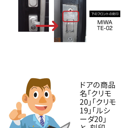
ドアの商品
名「クリモ
20」「クリモ
19」「ルシ
ーダ20」
と、刻印