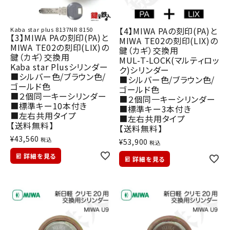
【4】MIWA PAの刻印(PA)と
Kaba star plus 8137NR 8150
【3】MIWA PAの刻印(PA)と
MIWA TE02の刻印(LIX)の
MIWA TE02の刻印(LIX)の
鍵（カギ）交換用
鍵（カギ）交換用
MUL-T-LOCK(マルティロッ
Kaba star Plusシリンダー
ク)シリンダー
■シルバー色/ブラウン色/
■シルバー色/ブラウン色/
ゴールド色
ゴールド色
■２個同一キーシリンダー
■２個同一キーシリンダー
■標準キー10本付き
■標準キー3本付き
■左右共用タイプ
■左右共用タイプ
【送料無料】
【送料無料】
¥
43,560
税込
¥
53,900
税込
詳細を見る
詳細を見る