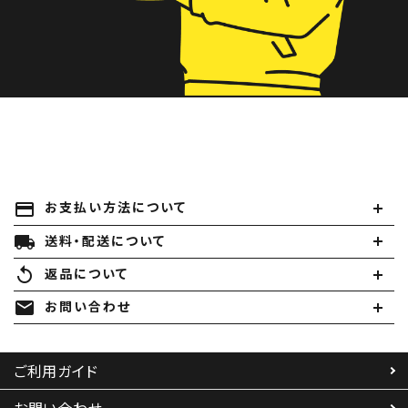
payment
お支払い方法について
local_shipping
送料・配送について
replay
返品について
mail
お問い合わせ
ご利用ガイド