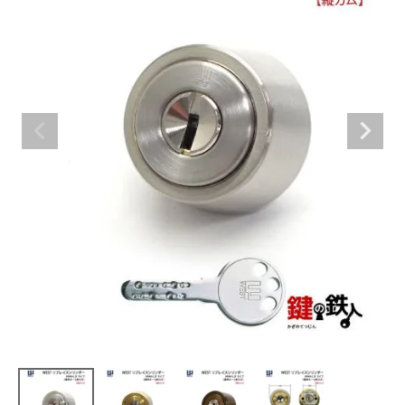
室内錠
ドアノブの交換
レバーハンドル錠の交換
レバーハンドルのみ交換
暗証番号錠
防犯対策
南京錠
認知症対策