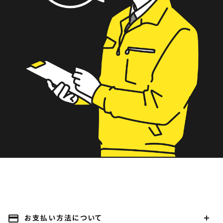
payment
お支払い方法について