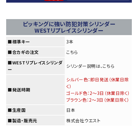
ピッキングに強い防犯対策シリンダー
WESTリプレイスシリンダー
■標準キー
3本
■合カギの注文
こちら
■WESTリプレイスシリンダ
シリンダー説明は、
こちら
ー
シルバー色：即日発送（休業日除
く）
■発送時期
ゴールド色：2～3日（休業日除く）
ブラウン色：2～3日（休業日除く）
■生産国
日本
■製造・販売元
株式会社ウエスト