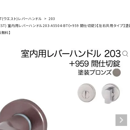
ST(ウエスト)レバーハンドル
203
ST) 室内用レバーハンドル203-A5504-BT《+959 間仕切錠》【左右共用タイプ】
料無料】