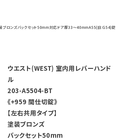
箱
塗装ブロンズバックセット50mm対応ドア厚33～40mmA55(旧:G54)錠
ウエスト(WEST) 室内用レバーハンド
ル
203-A5504-BT
《+959 間仕切錠》
【左右共用タイプ】
塗装ブロンズ
バックセット50mm