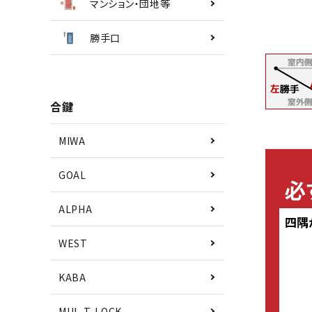
マンション・団地等
勝手口
合鍵
MIWA
GOAL
ALPHA
WEST
KABA
MUL-T-LOCK