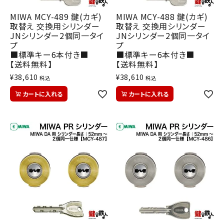
MIWA MCY-489 鍵(カギ)
MIWA MCY-488 鍵(カギ)
取替え 交換用シリンダー
取替え 交換用シリンダー
JNシリンダー2個同一タイ
JNシリンダー2個同一タイ
プ
プ
■標準キー6本付き■
■標準キー6本付き■
【送料無料】
【送料無料】
¥
38,610
¥
38,610
税込
税込
カートに入れる
カートに入れる