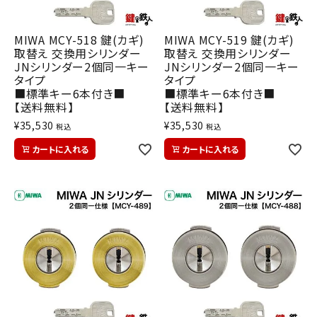
MIWA MCY-518 鍵(カギ)
MIWA MCY-519 鍵(カギ)
取替え 交換用シリンダー
取替え 交換用シリンダー
JNシリンダー2個同一キー
JNシリンダー2個同一キー
タイプ
タイプ
■標準キー6本付き■
■標準キー6本付き■
【送料無料】
【送料無料】
¥
35,530
¥
35,530
税込
税込
カートに入れる
カートに入れる