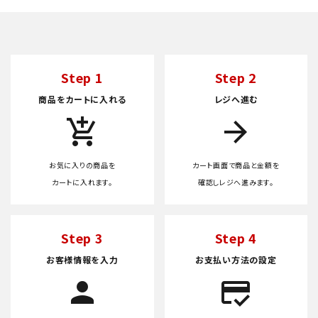
Step 1
Step 2
商品をカートに入れる
レジへ進む
add_shopping_cart
arrow_forward
お気に入りの商品を
カート画面で商品と金額を
カートに入れます。
確認しレジへ進みます。
Step 3
Step 4
お客様情報を入力
お支払い方法の設定
person
credit_score