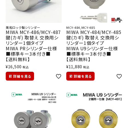
美和ロック製シリンダー
MCY-484,MCY-485
MIWA MCY-486/MCY-487
MIWA MCY-484/MCY-485
鍵(カギ) 取替え 交換用シ
鍵(カギ) 取替え 交換用シ
リンダー1個タイプ
リンダー1個タイプ
MIWA PRシリンダー仕様
MIWA U9シリンダー仕様
■標準キー3本付き■
■標準キー3本付き■
【送料無料】
【送料無料】
¥
16,500
¥
11,880
税込
税込
詳細を見る
詳細を見る