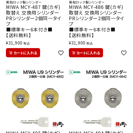
美和ロック製シリンダー
美和ロック製シリンダー
MIWA MCY-487 鍵(カギ)
MIWA MCY-486 鍵(カギ)
取替え 交換用シリンダー
取替え 交換用シリンダー
PRシリンダー2個同一タイ
PRシリンダー2個同一タイ
プ
プ
■標準キー6本付き■
■標準キー6本付き■
【送料無料】
【送料無料】
¥
31,900
¥
31,900
税込
税込
カートに入れる
カートに入れる