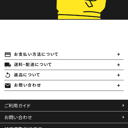
payment
お支払い方法について
local_shipping
送料・配送について
replay
返品について
mail
お問い合わせ
ご利用ガイド
お問い合わせ