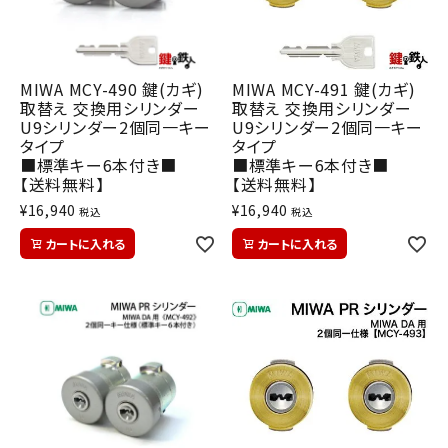
MIWA MCY-490 鍵(カギ)
MIWA MCY-491 鍵(カギ)
取替え 交換用シリンダー
取替え 交換用シリンダー
U9シリンダー2個同一キー
U9シリンダー2個同一キー
タイプ
タイプ
■標準キー6本付き■
■標準キー6本付き■
【送料無料】
【送料無料】
¥
16,940
¥
16,940
税込
税込
カートに入れる
カートに入れる