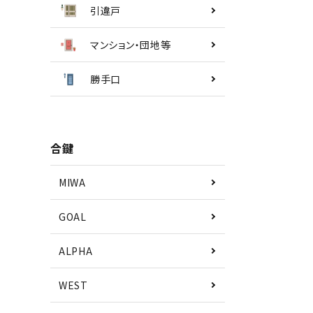
引違戸
マンション・団地等
勝手口
合鍵
MIWA
GOAL
ALPHA
WEST