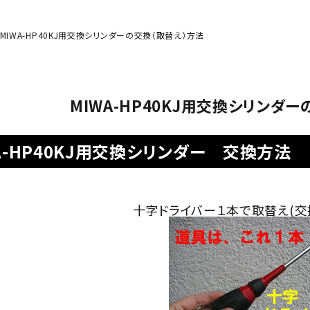
MIWA-HP40KJ用交換シリンダーの交換（取替え）方法
MIWA-HP40KJ用交換シリンダ
A-HP40KJ用交換シリンダー 交換方法
十字ドライバー１本で取替え(交