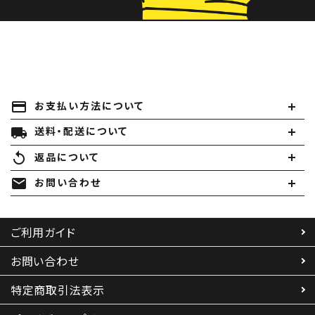
payment
お支払い方法について
local_shipping
送料・配送について
replay
返品について
mail
お問い合わせ
ご利用ガイド
お問い合わせ
特定商取引法表示