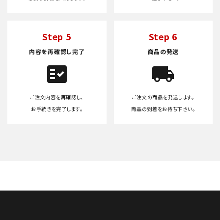
Step 5
Step 6
内容を再確認し完了
商品の発送
fact_check
local_shipping
ご注文内容を再確認し、
ご注文の商品を発送します。
お手続きを完了します。
商品の到着をお待ち下さい。