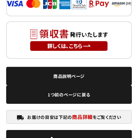
商品説明ページ
1つ前のページに戻る
商品詳細
お届けの目安は下記の
をご覧ください
local_shipping