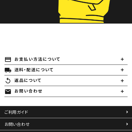
payment
お支払い方法について
local_shipping
送料・配送について
replay
返品について
mail
お問い合わせ
ご利用ガイド
お問い合わせ