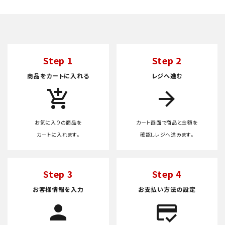
Step 1
Step 2
商品をカートに入れる
レジへ進む
add_shopping_cart
arrow_forward
お気に入りの商品を
カート画面で商品と金額を
カートに入れます。
確認しレジへ進みます。
Step 3
Step 4
お客様情報を入力
お支払い方法の設定
person
credit_score