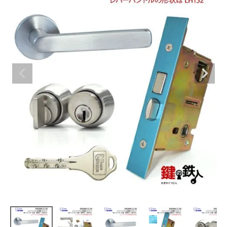
室内錠
ドアノブの交換
レバーハンドル錠の交換
レバーハンドルのみ交換
暗証番号錠
防犯対策
南京錠
認知症対策