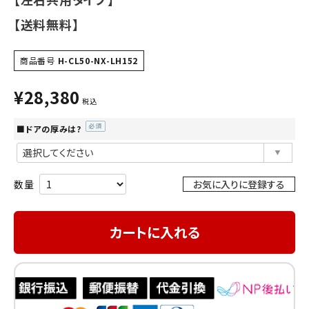
【送料無料】
商品番号
H-CL50-NX-LH152
¥
28,380
税込
■ドアの厚みは?
(必
須)
お気に入りに登録する
カートに入れる