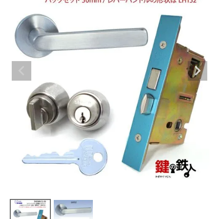
室内錠
ドアノブの交換
レバーハンドル錠の交換
レバーハンドルのみ交換
暗証番号錠
防犯対策
南京錠
認知症対策