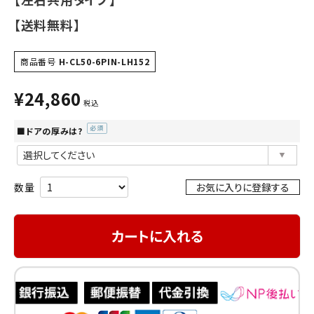
【送料無料】
商品番号
H-CL50-6PIN-LH152
¥
24,860
税込
■ドアの厚みは?
(必
須)
お気に入りに登録する
カートに入れる