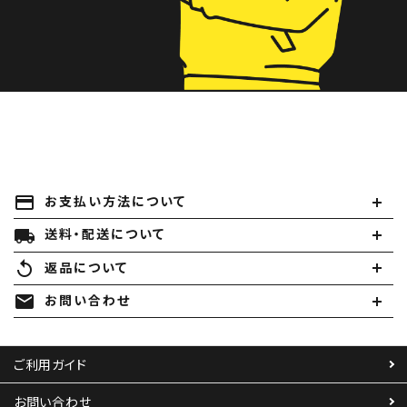
payment
お支払い方法について
local_shipping
送料・配送について
replay
返品について
mail
お問い合わせ
ご利用ガイド
お問い合わせ