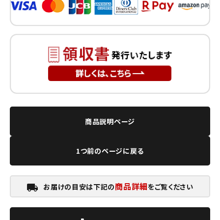
商品説明ページ
1つ前のページに戻る
商品詳細
お届けの目安は下記の
をご覧ください
local_shipping