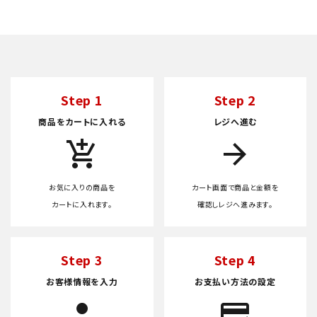
Step 1
Step 2
商品をカートに入れる
レジへ進む
add_shopping_cart
arrow_forward
お気に入りの商品を
カート画面で商品と金額を
カートに入れます。
確認しレジへ進みます。
Step 3
Step 4
お客様情報を入力
お支払い方法の設定
person
credit_score