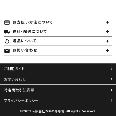
payment
お支払い方法について
local_shipping
送料・配送について
replay
返品について
mail
お問い合わせ
ご利用ガイド
お問い合わせ
特定商取引法表示
プライバシーポリシー
©2023 有限会社カギの特急便. All rights Reserved.