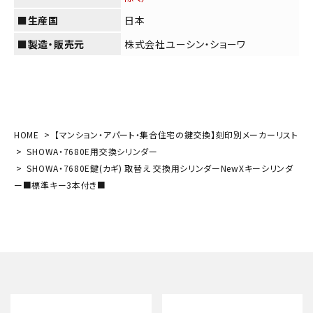
■生産国
日本
■製造・販売元
株式会社ユーシン・ショーワ
HOME
【マンション・アパート・集合住宅の鍵交換】刻印別メーカーリスト
SHOWA・7680E用交換シリンダー
SHOWA・7680E鍵(カギ) 取替え 交換用シリンダーNewXキーシリンダ
ー■標準キー3本付き■