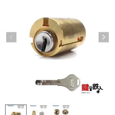
室内錠
ドアノブの交換
レバーハンドル錠の交換
レバーハンドルのみ交換
暗証番号錠
防犯対策
南京錠
認知症対策