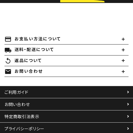
payment
お支払い方法について
local_shipping
送料・配送について
replay
返品について
mail
お問い合わせ
ご利用ガイド
お問い合わせ
特定商取引法表示
プライバシーポリシー