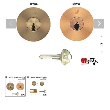
室内錠
ドアノブの交換
レバーハンドル錠の交換
レバーハンドルのみ交換
暗証番号錠
防犯対策
南京錠
認知症対策