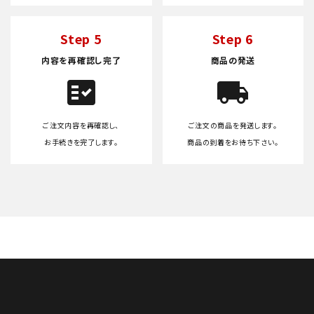
Step 5
Step 6
内容を再確認し完了
商品の発送
fact_check
local_shipping
ご注文内容を再確認し、
ご注文の商品を発送します。
お手続きを完了します。
商品の到着をお待ち下さい。