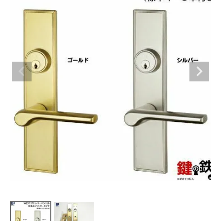
室内錠
ドアノブの交換
レバーハンドル錠の交換
レバーハンドルのみ交換
暗証番号錠
防犯対策
南京錠
認知症対策