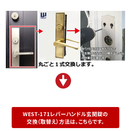
WEST-171レバーハンドル玄関錠の
交換（取替え）方法は、こちらです。