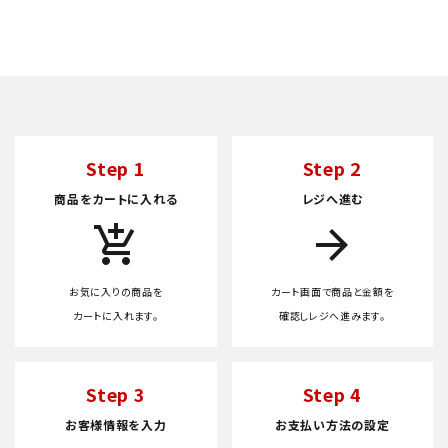
Step 1
Step 2
商品をカートに入れる
レジへ進む
add_shopping_cart
arrow_forward
お気に入りの商品を
カート画面で商品と金額を
カートに入れます。
確認しレジへ進みます。
Step 3
Step 4
お客様情報を入力
お支払い方法の設定