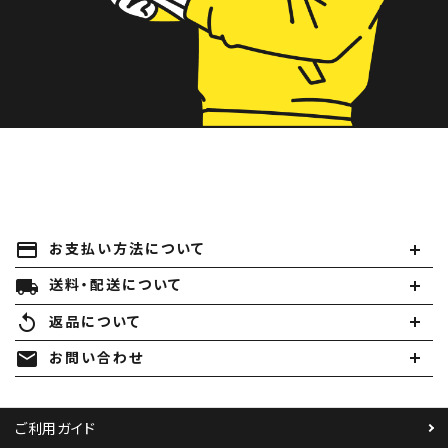
payment
お支払い方法について
local_shipping
送料・配送について
replay
返品について
mail
お問い合わせ
ご利用ガイド