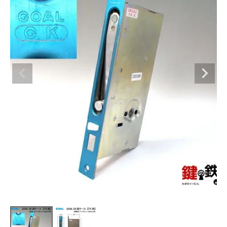
室内錠
ドアノブの交換
レバーハンドル錠の交換
レバーハンドルのみ交換
暗証番号錠
防犯対策
南京錠
認知症対策