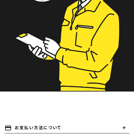
payment
お支払い方法について