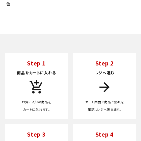
色
Step 1
Step 2
商品をカートに入れる
レジへ進む
add_shopping_cart
arrow_forward
お気に入りの商品を
カート画面で商品と金額を
カートに入れます。
確認しレジへ進みます。
Step 3
Step 4