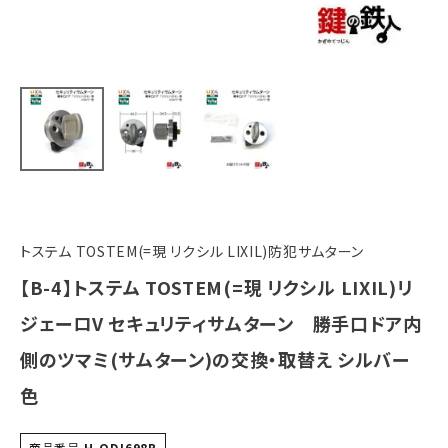
トステム TOSTEM(=現 リクシル LIXIL)防犯サムターン
【B-4】トステム TOSTEM(=現 リクシル LIXIL)リ
ジェーロV セキュリティサムターン 勝手口ドア内
側のツマミ(サムターン)の交換・取替え シルバー
色
商品番号
H-QDJ698B