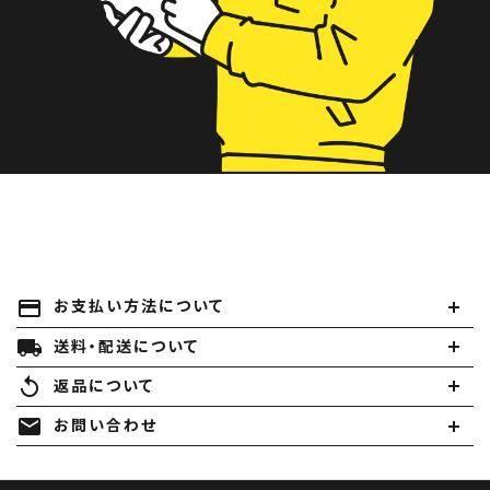
payment
お支払い方法について
local_shipping
送料・配送について
replay
返品について
mail
お問い合わせ