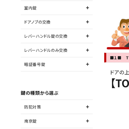
室内錠
ドアノブの交換
レバーハンドル錠の交換
レバーハンドルのみ交換
■１■ T
暗証番号錠
ドアの
【T
鍵の種類から選ぶ
防犯対策
南京錠