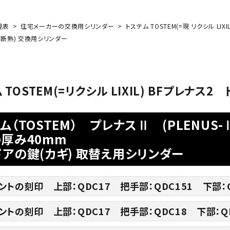
見表
住宅メーカーの交換用シリンダー
トステム TOSTEM(=現 リクシル L
mm(断熱) 交換用シリンダー
 TOSTEM(=リクシル LIXIL) BFプレナス
ム（TOSTEM） プレナスⅡ (PLENUS
厚み40mm
アの鍵(カギ) 取替え用シリンダー
ントの刻印 上部：QDC17 把手部：QDC151 下部：Q
ントの刻印 上部：QDC17 把手部：QDC18 下部：Q