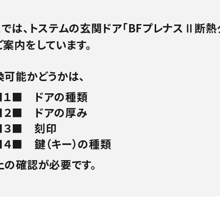
こでは、トステムの玄関ドア「BFプレナスⅡ断熱
ご案内をしています。
換可能かどうかは、
■１■ ドアの種類
■２■ ドアの厚み
■３■ 刻印
■４■ 鍵（キー）の種類
上の確認が必要です。