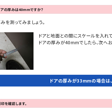
ドアの厚みは40mmですか？
みを測ってみましょう。
ドアと地面との間にスケールを入れて
ドアの厚みが40mmでしたら、次へ
ドアの厚みが33mmの場合は、
刻印を確認します。