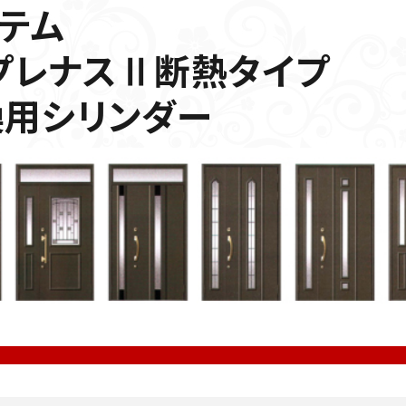
テム
プレナスⅡ断熱タイプ
換用シリンダー