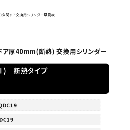
の預り
（GIKEN）
ーハンドル
箱
IXIL)玄関ドア交換用シリンダー早見表
2 ドア厚40mm(断熱) 交換用シリンダー
-Ⅱ) 断熱タイプ
DC19
DC19