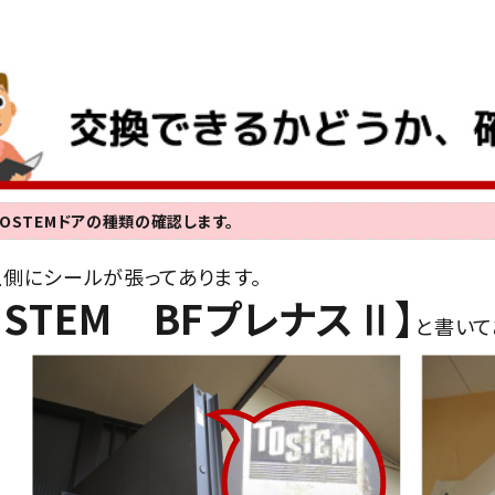
OSTEMドアの種類の確認します。
上側にシールが張ってあります。
OSTEM BFプレナスⅡ】
と書いて