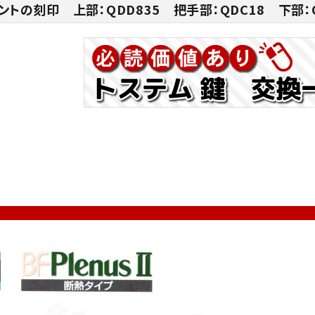
ントの刻印 上部：QDD835 把手部：QDC18 下部：Q