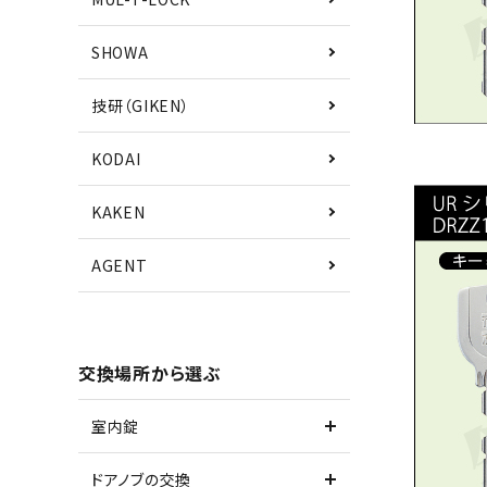
SHOWA
技研（GIKEN）
KODAI
KAKEN
AGENT
交換場所から選ぶ
■色
室内錠
(必
須)
ドアノブの交換