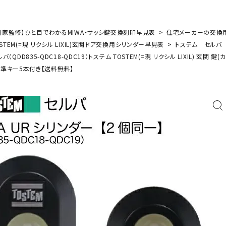
門家監修】ひと目でわかるMIWA・サッシ鍵交換刻印早見表
住宅メーカーの交換
STEM(=現 リクシル LIXIL)玄関ドア交換用シリンダー早見表
トステム セルバ
セルバ（QDD835-QDC18-QDC19）トステム TOSTEM(=現 リクシル LIXIL)
準キー5本付き【送料無料】