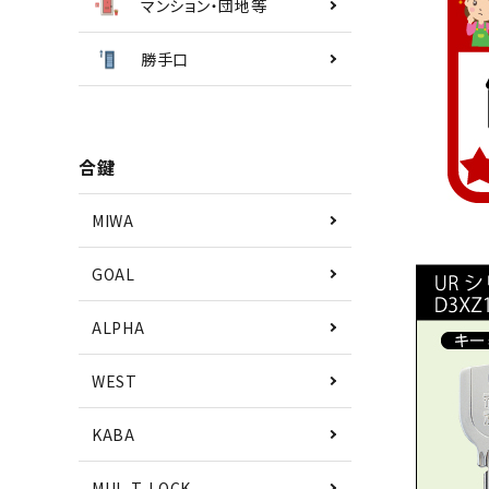
マンション・団地等
勝手口
合鍵
MIWA
GOAL
ALPHA
WEST
KABA
MUL-T-LOCK