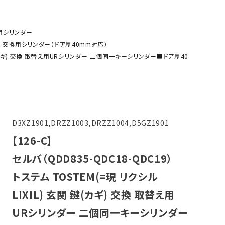
箱
用シリンダー
 交換用シリンダー（ドア厚40mm対応）
 玄関 鍵(カギ) 交換 取替え用URシリンダー 二個同一キーシリンダー■ドア厚40
D3XZ1901,DRZZ1003,DRZZ1004,D5GZ1901
【126-C】
セルバ（QDD835-QDC18-QDC19）
トステム TOSTEM(=現 リクシル
LIXIL) 玄関 鍵(カギ) 交換 取替え用
URシリンダー 二個同一キーシリンダー