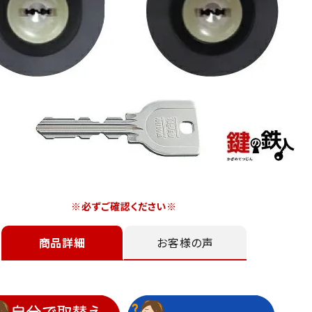
※必ずご確認ください※
商品詳細
お客様の声