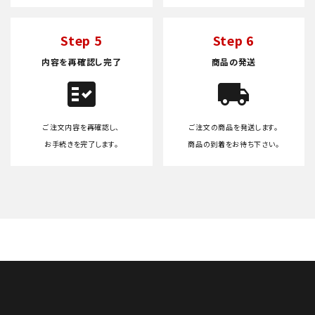
Step 5
Step 6
内容を再確認し完了
商品の発送
fact_check
local_shipping
ご注文内容を再確認し、
ご注文の商品を発送します。
お手続きを完了します。
商品の到着をお待ち下さい。