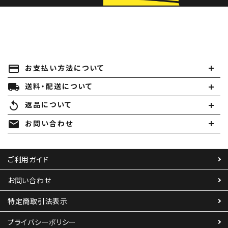
payment
お支払い方法について
local_shipping
送料・配送について
replay
返品について
mail
お問い合わせ
ご利用ガイド
お問い合わせ
特定商取引法表示
プライバシーポリシー