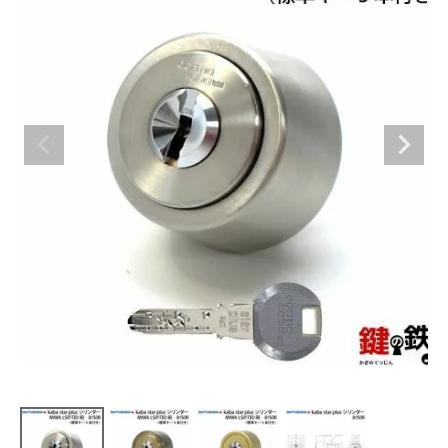
室内錠
ドアノブの交換
レバーハンドル錠の交換
レバーハンドルのみ交換
暗証番号錠
防犯対策
南京錠
認知症対策