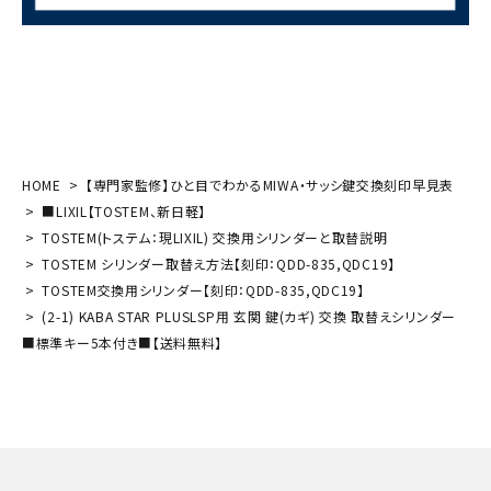
HOME
【専門家監修】ひと目でわかるMIWA・サッシ鍵交換刻印早見表
■LIXIL【TOSTEM、新日軽】
TOSTEM(トステム：現LIXIL) 交換用シリンダーと取替説明
TOSTEM シリンダー取替え方法【刻印：QDD-835,QDC19】
TOSTEM交換用シリンダー【刻印：QDD-835,QDC19】
(2-1) KABA STAR PLUSLSP用 玄関 鍵(カギ) 交換 取替えシリンダー
■標準キー5本付き■【送料無料】