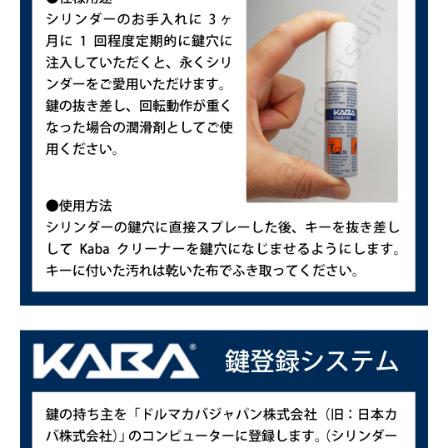
■シリンダーの色は?
(必
須)
カートに入れる