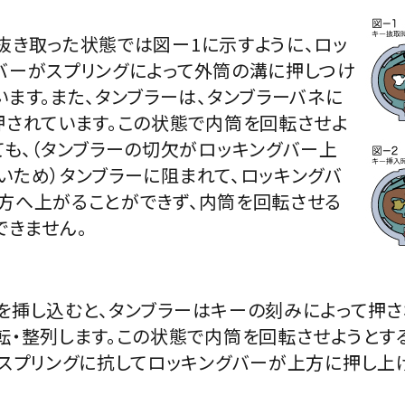
抜き取った状態では図ー1に示すように、ロッ
バーがスプリングによって外筒の溝に押しつけ
います。また、タンブラーは、タンブラーバネに
押されています。この状態で内筒を回転させよ
ても、（タンブラーの切欠がロッキングバー上
いため）タンブラーに阻まれて、ロッキングバ
方へ上がることができず、内筒を回転させる
できません。
を挿し込むと、タンブラーはキーの刻みによって押さ
転・整列します。この状態で内筒を回転させようとす
、スプリングに抗してロッキングバーが上方に押し上