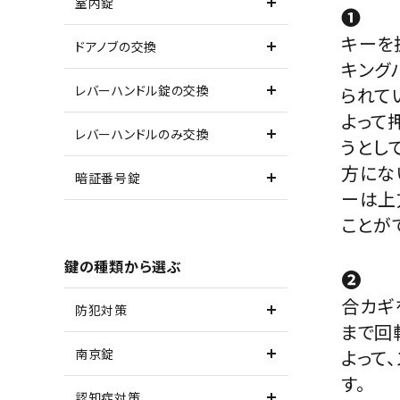
室内錠
❶
キーを
ドアノブの交換
キング
レバーハンドル錠の交換
られて
よって
レバーハンドルのみ交換
うとし
方にな
暗証番号錠
ーは上
ことが
鍵の種類から選ぶ
❷
合カギ
防犯対策
まで回
南京錠
よって
す。
認知症対策