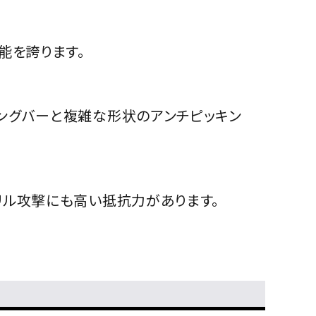
能を誇ります。
ングバーと複雑な形状のアンチピッキン
リル攻撃にも高い抵抗力があります。