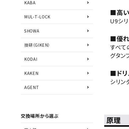
KABA
■高
MUL-T-LOCK
U9シ
SHOWA
■優
技研（GIKEN）
すべて
グタン
KODAI
■ドリ
KAKEN
シリン
AGENT
交換場所から選ぶ
原理