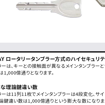
AY ロータリータンブラー方式のハイセキュリテ
ラーは、キーとの接触面が異なるメインタンブラーとサ
1,000億通りとなります。
大な理論鍵違い数
ラーは11列11枚でメインタンブラーは4段変化、サ
論鍵違い数は1,000億通りという膨大な数になりま