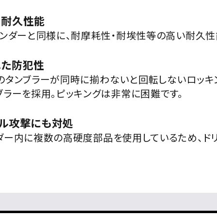
い耐久性能
リンダーと同様に、耐摩耗性・耐埃性等の高い耐久性
れた防犯性
のタンブラーが同時に揃わないと回転しないロッキ
ブラーを採用。ピッキングは非常に困難です。
ル攻撃にも対処
ダー内に複数の高硬度部品を使用しているため、ド