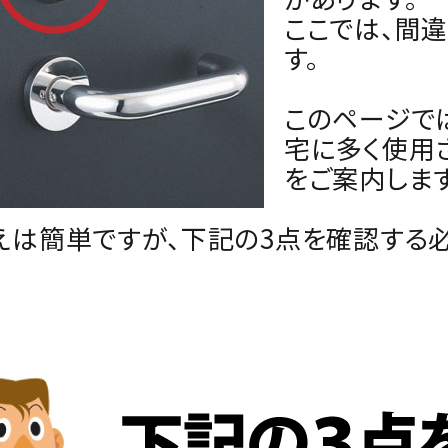
ここでは、間
す。
このページでは
宅に多く使用
をご案内します
えは簡単ですが、下記の3点を確認する必