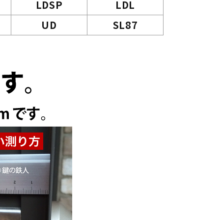
LDSP
LDL
UD
SL87