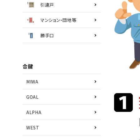
引違戸
マンション・団地等
勝手口
合鍵
MIWA
GOAL
ALPHA
WEST