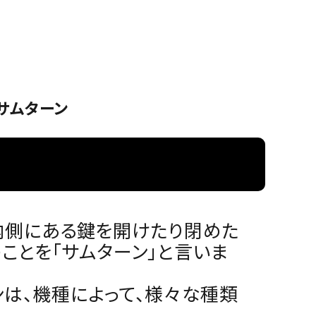
の預り
（GIKEN）
ーハンドル
箱
換用サムターン
内側にある鍵を開けたり閉めた
ことを「サムターン」と言いま
ンは、機種によって、様々な種類