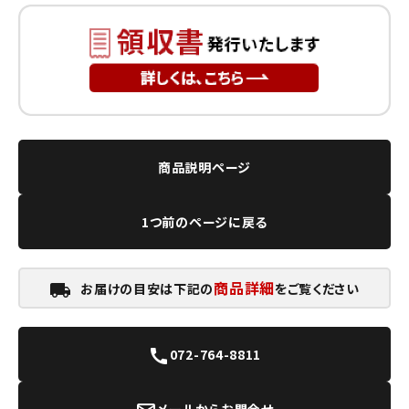
商品説明ページ
1つ前のページに戻る
商品詳細
お届けの目安は下記の
をご覧ください
local_shipping
072-764-8811
call
メールからお問合せ