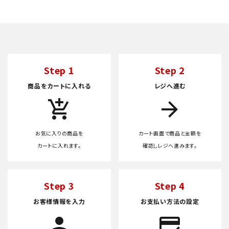
Step 1
Step 2
商品をカートに入れる
レジへ進む
add_shopping_cart
arrow_forward
お気に入りの商品を
カート画面で商品と金額を
カートに入れます。
確認しレジへ進みます。
Step 3
Step 4
お客様情報を入力
お支払い方法の設定
person
credit_score