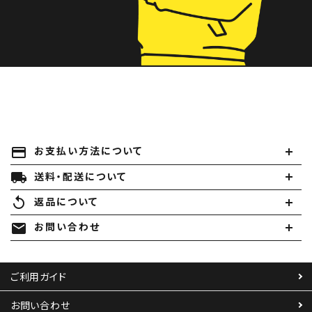
payment
お支払い方法について
local_shipping
送料・配送について
replay
返品について
mail
お問い合わせ
ご利用ガイド
お問い合わせ