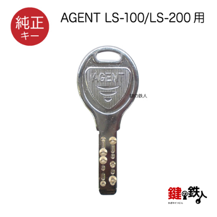
室内錠
ドアノブの交換
レバーハンドル錠の交換
レバーハンドルのみ交換
暗証番号錠
防犯対策
南京錠
認知症対策