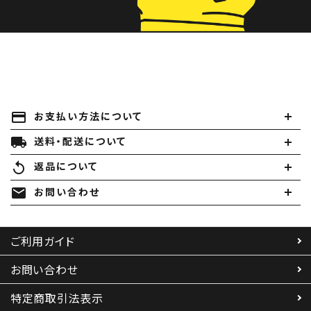
payment
お支払い方法について
local_shipping
送料・配送について
replay
返品について
mail
お問い合わせ
ご利用ガイド
お問い合わせ
特定商取引法表示