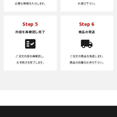
必要な情報を入力します。
お選び下さい。
Step 5
Step 6
内容を再確認し完了
商品の発送
fact_check
local_shipping
ご注文内容を再確認し、
ご注文の商品を発送します。
お手続きを完了します。
商品の到着をお待ち下さい。