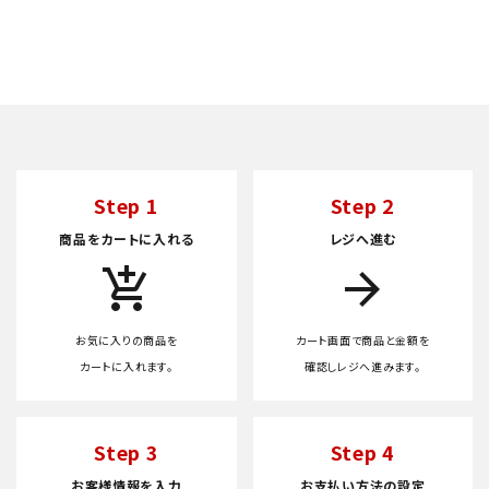
Step 1
Step 2
商品をカートに入れる
レジへ進む
add_shopping_cart
arrow_forward
お気に入りの商品を
カート画面で商品と金額を
カートに入れます。
確認しレジへ進みます。
Step 3
Step 4
お客様情報を入力
お支払い方法の設定