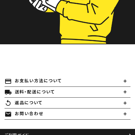
payment
お支払い方法について
local_shipping
送料・配送について
replay
返品について
mail
お問い合わせ
ご利用ガイド