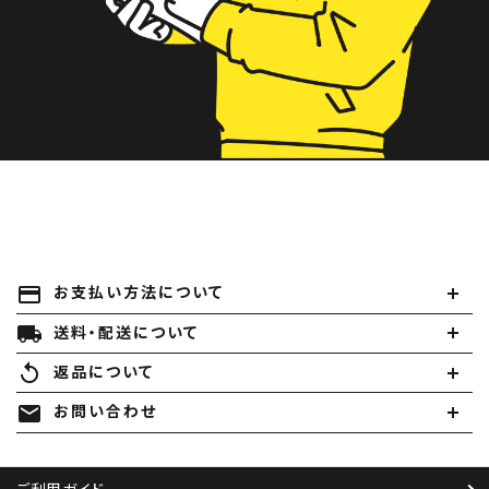
payment
お支払い方法について
local_shipping
送料・配送について
replay
返品について
mail
お問い合わせ
ご利用ガイド