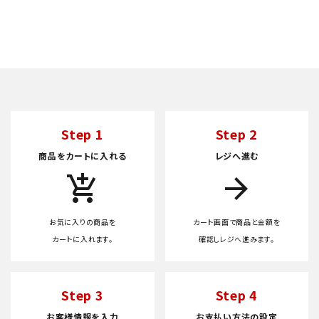
Step 1
Step 2
商品をカートに入れる
レジへ進む
add_shopping_cart
arrow_forward
お気に入りの商品を
カート画面で商品と金額を
カートに入れます。
確認しレジへ進みます。
Step 3
Step 4
お客様情報を入力
お支払い方法の設定