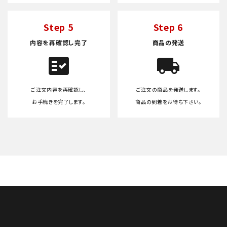
Step 5
Step 6
内容を再確認し完了
商品の発送
fact_check
local_shipping
ご注文内容を再確認し、
ご注文の商品を発送します。
お手続きを完了します。
商品の到着をお待ち下さい。