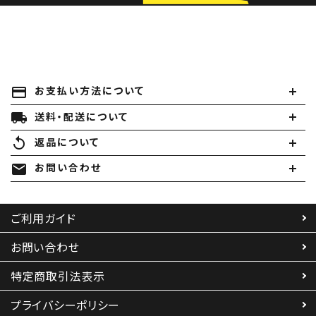
payment
お支払い方法について
local_shipping
送料・配送について
replay
返品について
mail
お問い合わせ
ご利用ガイド
お問い合わせ
特定商取引法表示
プライバシーポリシー