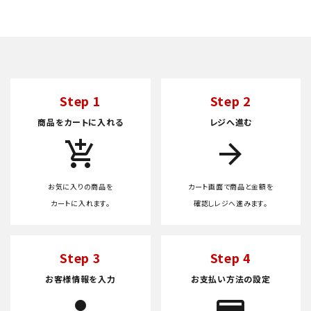
Step 1
Step 2
商品をカートに入れる
レジへ進む
add_shopping_cart
arrow_forward
お気に入りの商品を
カート画面で商品と金額を
カートに入れます。
確認しレジへ進みます。
Step 3
Step 4
お客様情報を入力
お支払い方法の設定
person
credit_score