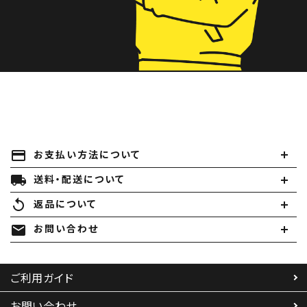
payment
お支払い方法について
local_shipping
送料・配送について
replay
返品について
mail
お問い合わせ
ご利用ガイド
お問い合わせ